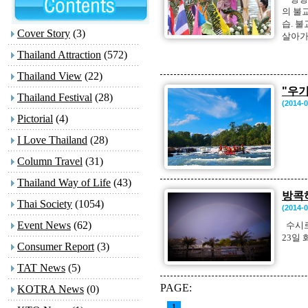
의 불
습. 
Cover Story
(3)
살아가
Thailand Attraction
(572)
Thailand View
(22)
"우기
Thailand Festival
(28)
(2014-0
Pictorial
(4)
I Love Thailand
(28)
Column Travel
(31)
Thailand Way of Life
(43)
방콕
Thai Society
(1054)
(2014-0
Event News
(62)
수시로
23일
Consumer Report
(3)
TAT News
(5)
PAGE:
KOTRA News
(0)
1