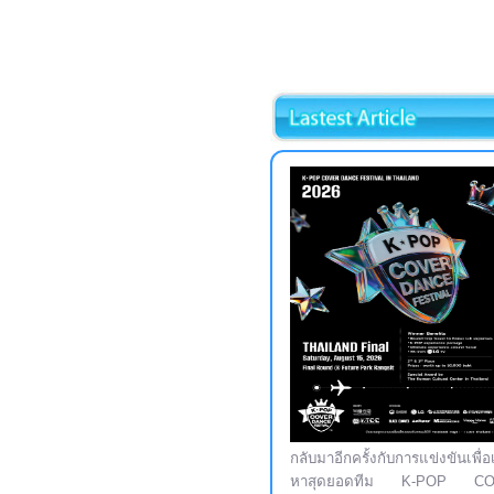
กลับมาอีกครั้งกับการแข่งขันเพื่อ
หาสุดยอดทีม K-POP C