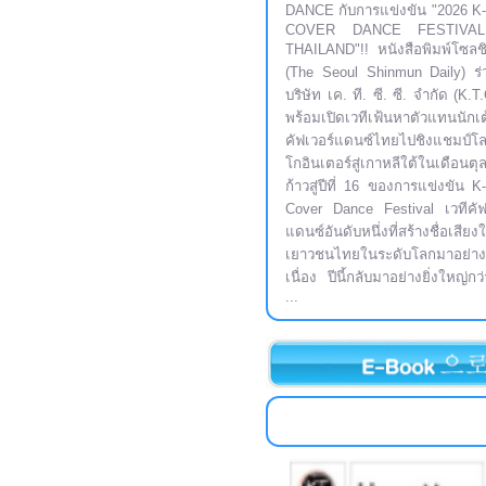
DANCE กับการแข่งขัน "2026 
COVER DANCE FESTIVA
THAILAND"!! หนังสือพิมพ์โซลช
(The Seoul Shinmun Daily) ร่
บริษัท เค. ที. ซี. ซี. จำกัด (K.T
พร้อมเปิดเวทีเฟ้นหาตัวแทนนักเ
คัฟเวอร์แดนซ์ไทยไปชิงแชมป์โล
โกอินเตอร์สู่เกาหลีใต้ในเดือนต
ก้าวสู่ปีที่ 16 ของการแข่งขัน 
Cover Dance Festival เวทีคัฟ
แดนซ์อันดับหนึ่งที่สร้างชื่อเสียงใ
เยาวชนไทยในระดับโลกมาอย่าง
เนื่อง ปีนี้กลับมาอย่างยิ่งใหญ่กว
...