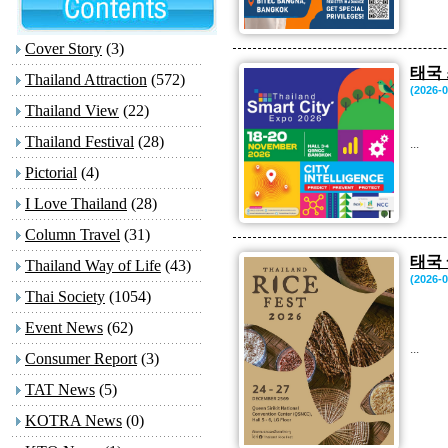
Cover Story
(3)
태국 
Thailand Attraction
(572)
(2026-0
Thailand View
(22)
Thailand Festival
(28)
...
Pictorial
(4)
I Love Thailand
(28)
Column Travel
(31)
태국 
Thailand Way of Life
(43)
(2026-0
Thai Society
(1054)
Event News
(62)
...
Consumer Report
(3)
TAT News
(5)
KOTRA News
(0)