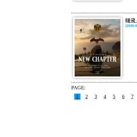
태국
(2026-0
PAGE:
1
2
3
4
5
6
7