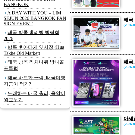
BANGKOK
A DAY WITH YOU – LIM
SEJUN 2026 BANGKOK FAN
태국
SIGN EVENT
(2026-0
태국 방콕 홈리빙 박람회
2026
방콕 후아타케 옛시장 (Hua
Takhe Old Market)
태국 
태국 방콕 라차나위 방나골
(2026-0
프클럽
태국 바트화 급락, 태국여행
...
지금이 적기?
노래하는 태국 총리, 음악이
외교무기
아세
(2026-0