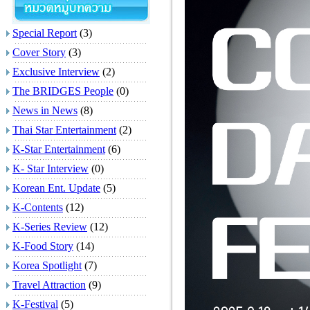
Special Report
(3)
Cover Story
(3)
Exclusive Interview
(2)
The BRIDGES People
(0)
News in News
(8)
Thai Star Entertainment
(2)
K-Star Entertainment
(6)
K- Star Interview
(0)
Korean Ent. Update
(5)
K-Contents
(12)
K-Series Review
(12)
K-Food Story
(14)
Korea Spotlight
(7)
Travel Attraction
(9)
K-Festival
(5)