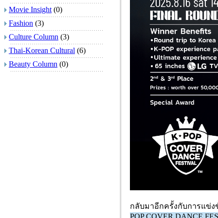
Movie Insight
(0)
Fashion
(3)
Culture Column
(3)
Thai-Korean Cultural
(6)
Beauty Column
(0)
กลับมาอีกครั้งกับการแข่
POP COVER DANCE FES