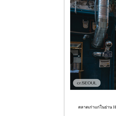
ตลาดเก่าแก่ในย่าน H