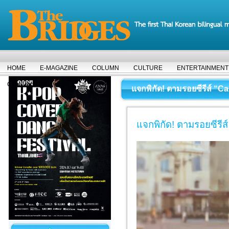
HOME
E-MAGAZINE
COLUMN
CULTURE
ENTERTAINMENT
COVER STORY
แจกพิกัด! ตามรอยซีรีส์ “C
แจกพิกัด! ตามรอยซีรี