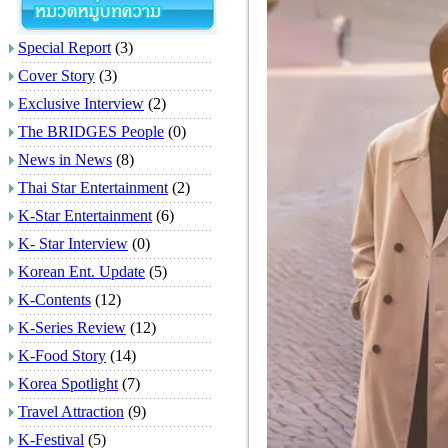
Special Report
(3)
Cover Story
(3)
Exclusive Interview
(2)
The BRIDGES People
(0)
News in News
(8)
Thai Star Entertainment
(2)
K-Star Entertainment
(6)
K- Star Interview
(0)
Korean Ent. Update
(5)
K-Contents
(12)
K-Series Review
(12)
K-Food Story
(14)
Korea Spotlight
(7)
Travel Attraction
(9)
K-Festival
(5)