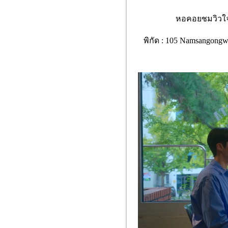
หอคอยชมวิวใจก
พิกัด : 105 Namsangongwon