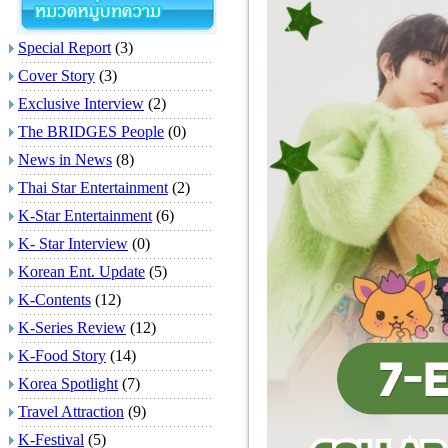
Special Report
(3)
Cover Story
(3)
Exclusive Interview
(2)
The BRIDGES People
(0)
News in News
(8)
Thai Star Entertainment
(2)
K-Star Entertainment
(6)
K- Star Interview
(0)
Korean Ent. Update
(5)
K-Contents
(12)
K-Series Review
(12)
K-Food Story
(14)
Korea Spotlight
(7)
Travel Attraction
(9)
K-Festival
(5)